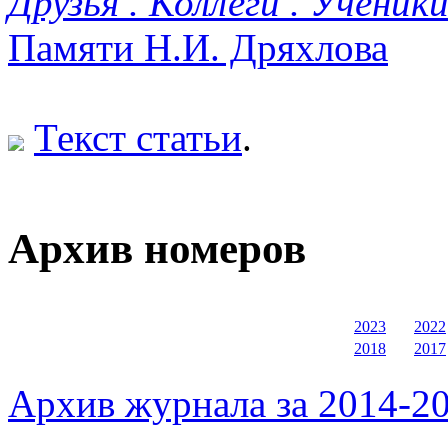
Друзья .
Коллеги .
Ученики
Памяти Н.И. Дряхлова
Текст статьи
.
Архив номеров
2023
2022
2018
2017
Архив журнала за 2014-20