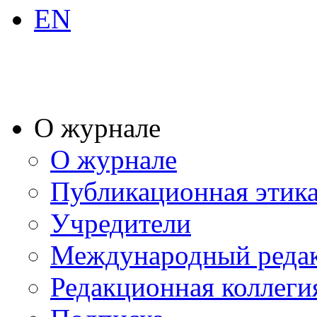
EN
О журнале
О журнале
Публикационная этик
Учредители
Международный реда
Редакционная коллеги