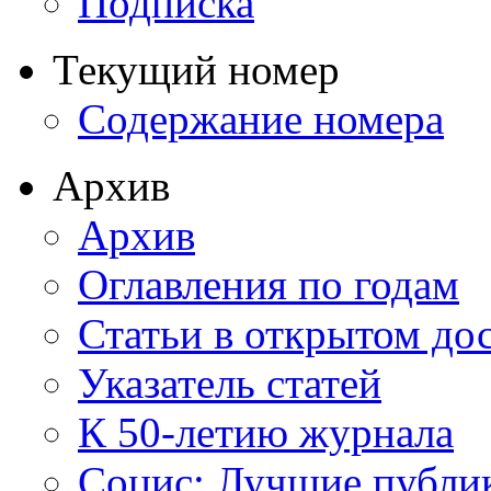
Подписка
Текущий номер
Содержание номера
Архив
Архив
Оглавления по годам
Статьи в открытом до
Указатель статей
К 50-летию журнала
Социс: Лучшие публи