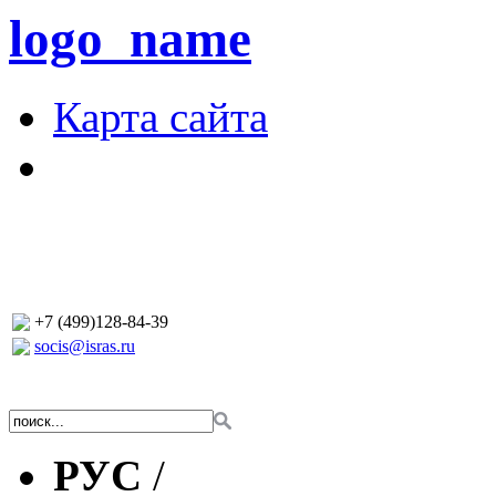
logo_name
Карта сайта
+7 (499)128-84-39
socis@isras.ru
РУС
/