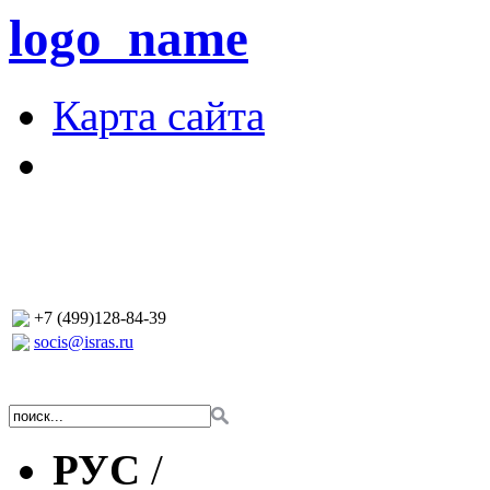
logo_name
Карта сайта
+7 (499)128-84-39
socis@isras.ru
РУС
/