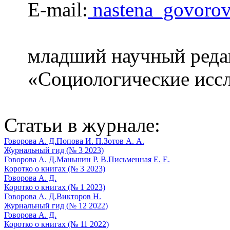
E-mail:
nastena_govoro
младший научный реда
«Социологические иссл
Статьи в журнале:
Говорова А. Д.
Попова И. П.
Зотов А. А.
Журнальный гид (№ 3 2023)
Говорова А. Д.
Маньшин Р. В.
Письменная Е. Е.
Коротко о книгах (№ 3 2023)
Говорова А. Д.
Коротко о книгах (№ 1 2023)
Говорова А. Д.
Викторов Н.
Журнальный гид (№ 12 2022)
Говорова А. Д.
Коротко о книгах (№ 11 2022)