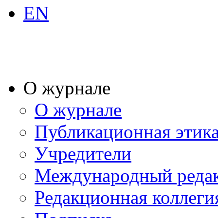
EN
О журнале
О журнале
Публикационная этик
Учредители
Международный реда
Редакционная коллеги