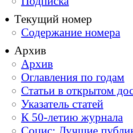
Подписка
Текущий номер
Содержание номера
Архив
Архив
Оглавления по годам
Статьи в открытом до
Указатель статей
К 50-летию журнала
Социс: Лучшие публи