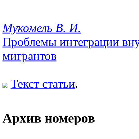
Мукомель В. И.
Проблемы интеграции вн
мигрантов
Текст статьи
.
Архив номеров