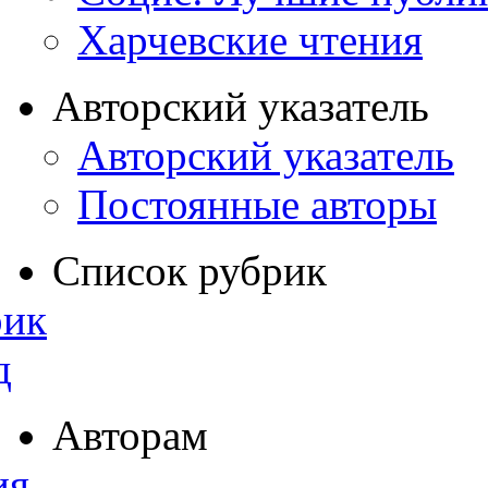
Харчевские чтения
Авторский указатель
Авторский указатель
Постоянные авторы
Список рубрик
рик
д
Авторам
ия