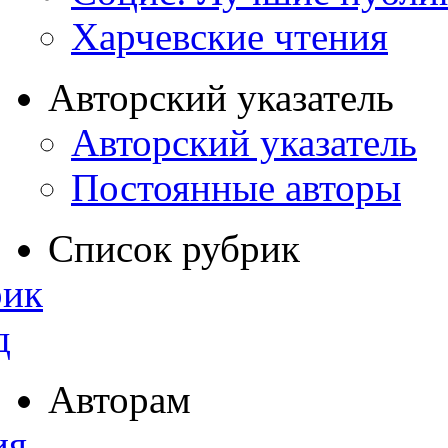
Харчевские чтения
Авторский указатель
Авторский указатель
Постоянные авторы
Список рубрик
рик
д
Авторам
ия