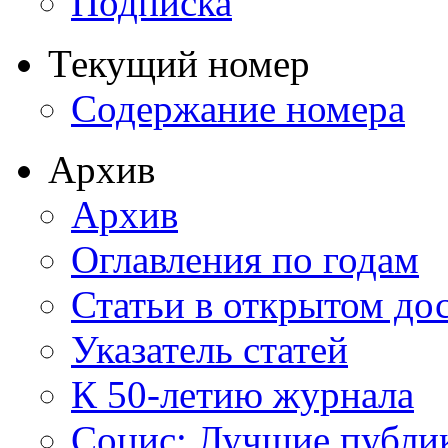
Подписка
Текущий номер
Содержание номера
Архив
Архив
Оглавления по годам
Статьи в открытом до
Указатель статей
К 50-летию журнала
Социс: Лучшие публи