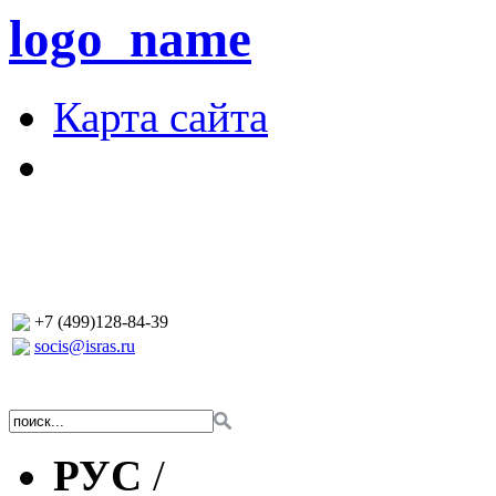
logo_name
Карта сайта
+7 (499)128-84-39
socis@isras.ru
РУС
/