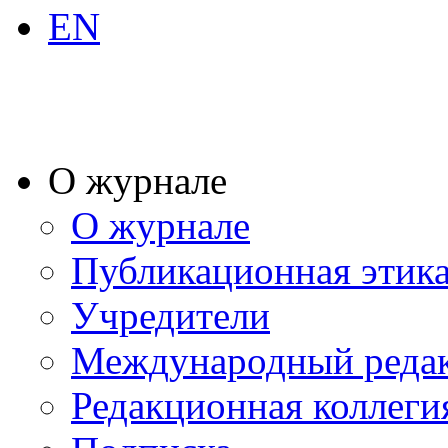
EN
О журнале
О журнале
Публикационная этик
Учредители
Международный реда
Редакционная коллеги