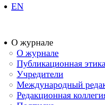
EN
О журнале
О журнале
Публикационная этик
Учредители
Международный реда
Редакционная коллеги