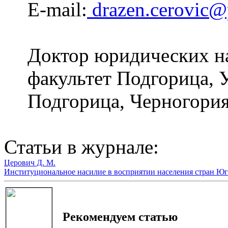
E-mail:
drazen.cerovic@
Доктор юридических н
фaкультет Подгорица, 
Подгорица, Черногория
Статьи в журнале:
Церович Д. М.
Институциональное насилие в восприятии населения стран Юг
Рекомендуем статью