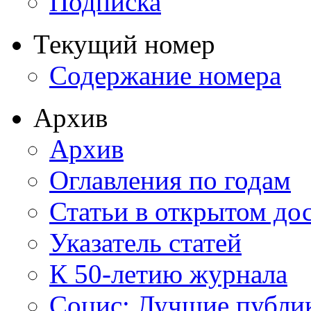
Подписка
Текущий номер
Содержание номера
Архив
Архив
Оглавления по годам
Статьи в открытом до
Указатель статей
К 50-летию журнала
Социс: Лучшие публи