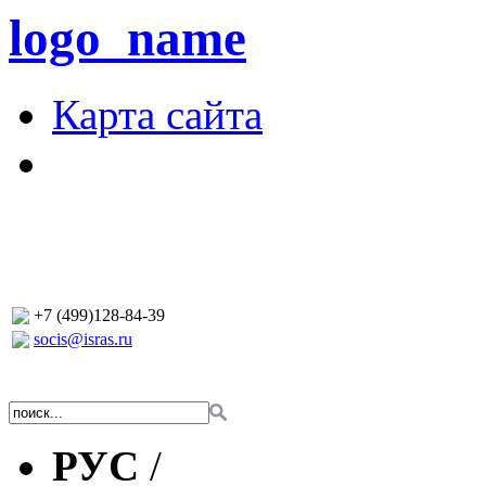
logo_name
Карта сайта
+7 (499)128-84-39
socis@isras.ru
РУС
/