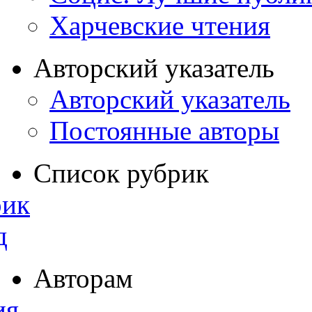
Харчевские чтения
Авторский указатель
Авторский указатель
Постоянные авторы
Список рубрик
рик
д
Авторам
ия