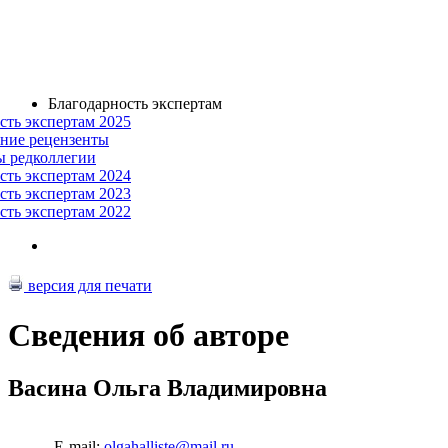
Благодарность экспертам
сть экспертам 2025
ние рецензенты
ы редколлегии
сть экспертам 2024
сть экспертам 2023
сть экспертам 2022
версия для печати
Сведения об авторе
Васина Ольга Владимировна
E-mail:
olgahalliste@mail.ru