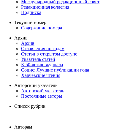
Международный редакционный совет
Редакционная коллегия
Подписка
Текущий номер
Содержание номера
Архив
Архив
Оглавления по годам
Статьи в открытом доступе
Указатель статей
К 50-летию журнала
Социс: Лучшие публикации года
Харчевские чтения
Авторский указатель
Авторский указатель
Постоянные авторы
Список рубрик
Авторам