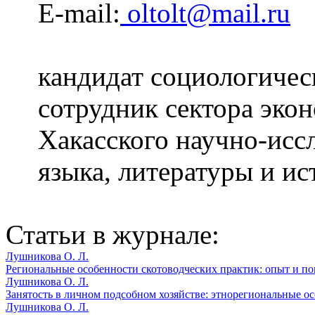
E-mail:
oltolt@mail.ru
кандидат социологичес
сотрудник сектора эко
Хакасского научно-исс
языка, литературы и ис
Статьи в журнале:
Лушникова О. Л.
Региональные особенности скотоводческих практик: опыт и по
Лушникова О. Л.
Занятость в личном подсобном хозяйстве: этнорегиональные ос
Лушникова О. Л.