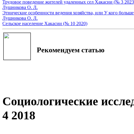
Трудовое поведение жителей удаленных сел Хакасии (№ 3 2023
Лушникова О. Л.
Этнические особенности ведения хозяйства, или У кого больше 
Лушникова О. Л.
Сельское население Хакасии (№ 10 2020)
Рекомендуем статью
Социологические иссле
4 2018