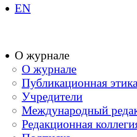
EN
О журнале
О журнале
Публикационная этик
Учредители
Международный реда
Редакционная коллеги