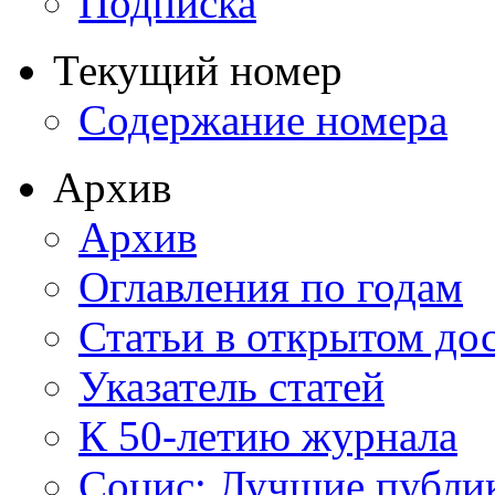
Подписка
Текущий номер
Содержание номера
Архив
Архив
Оглавления по годам
Статьи в открытом до
Указатель статей
К 50-летию журнала
Социс: Лучшие публи