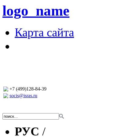
logo_name
Карта сайта
+7 (499)128-84-39
socis@isras.ru
РУС
/