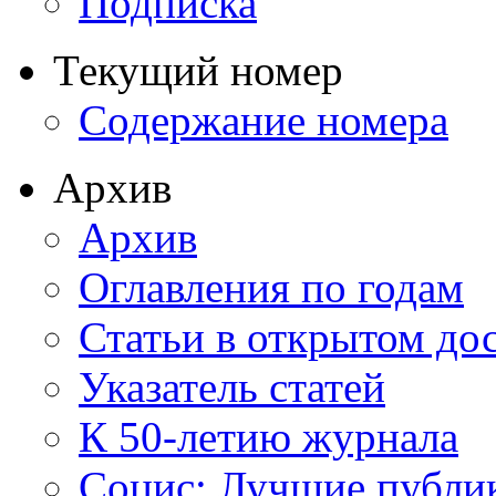
Подписка
Текущий номер
Содержание номера
Архив
Архив
Оглавления по годам
Статьи в открытом до
Указатель статей
К 50-летию журнала
Социс: Лучшие публи