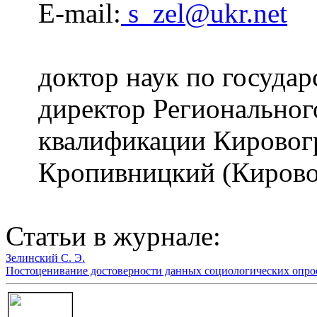
E-mail:
s_zel@ukr.net
доктор наук по госуда
директор Регионально
квалификации Кировогр
Кропивницкий (Кирово
Статьи в журнале:
Зелинский С. Э.
Постоценивание достоверности данных социологических опрос