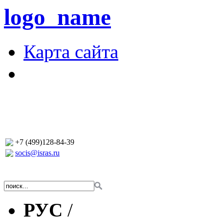
logo_name
Карта сайта
+7 (499)128-84-39
socis@isras.ru
РУС
/