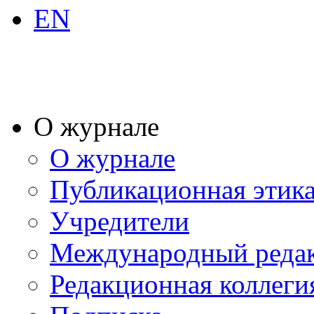
EN
О журнале
О журнале
Публикационная этик
Учредители
Международный реда
Редакционная коллеги