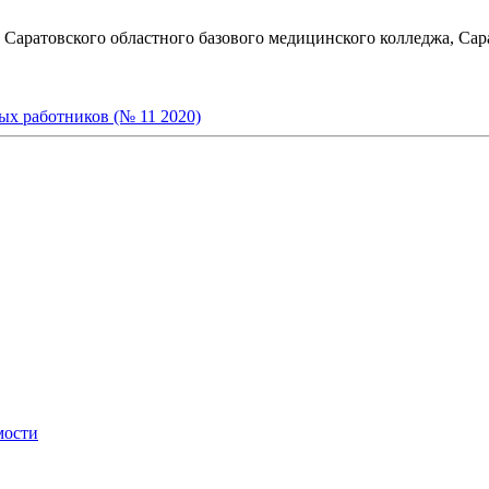
 Саратовского областного базового медицинского колледжа, Сара
ых работников (№ 11 2020)
мости