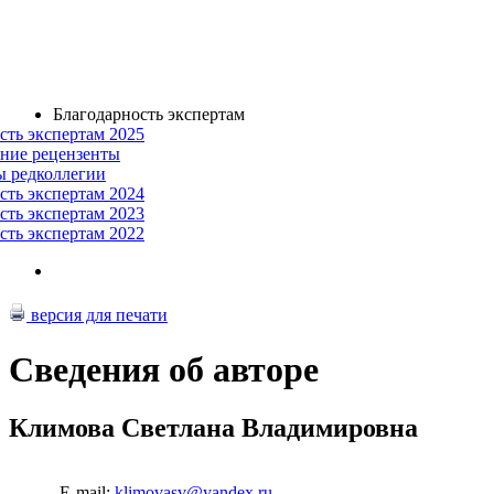
Благодарность экспертам
сть экспертам 2025
ние рецензенты
ы редколлегии
сть экспертам 2024
сть экспертам 2023
сть экспертам 2022
версия для печати
Сведения об авторе
Климова Светлана Владимировна
E-mail:
klimovasv@yandex.ru