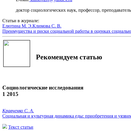
доктор социологических наук, профессор, преподаватель
Статьи в журнале:
Елютина М. Э.
Климова С. В.
Преимущества и риски социальной работы в оценках социальн
Рекомендуем статью
Социологические исследования
1 2015
Кравченко С. А.
Социальная и культурная динамика еды: приобретения и уязви
Текст статьи