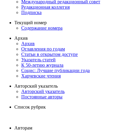
Международный редакционный совет
Редакционная коллегия
Подписка
Текущий номер
Содержание номера
Архив
Архив
Оглавления по годам
Статьи в открытом доступе
Указатель статей
К 50-летию журнала
Социс: Лучшие публикации года
Харчевские чтения
Авторский указатель
Авторский указатель
Постоянные авторы
Список рубрик
Авторам