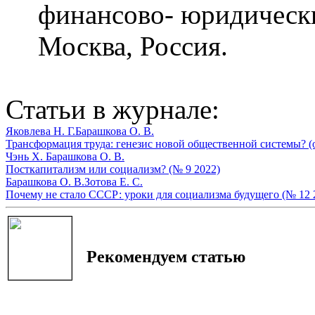
финансово- юридичес
Москва, Россия.
Статьи в журнале:
Яковлева Н. Г.
Барашкова О. В.
Трансформация труда: генезис новой общественной системы? (о
Чэнь Х.
Барашкова О. В.
Посткапитализм или социализм? (№ 9 2022)
Барашкова О. В.
Зотова Е. С.
Почему не стало СССР: уроки для социализма будущего (№ 12 
Рекомендуем статью