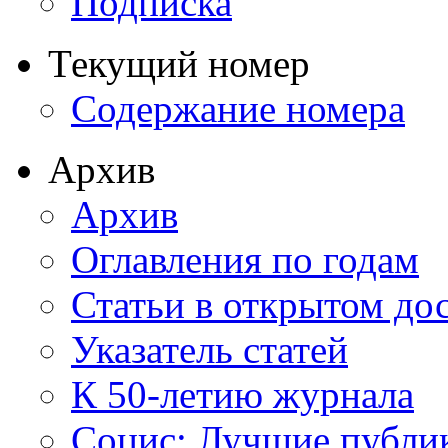
Подписка
Текущий номер
Содержание номера
Архив
Архив
Оглавления по годам
Статьи в открытом до
Указатель статей
К 50-летию журнала
Социс: Лучшие публи