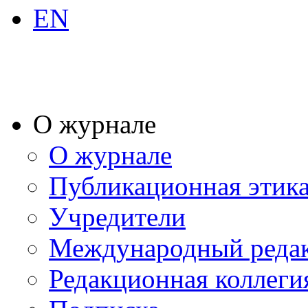
EN
О журнале
О журнале
Публикационная этик
Учредители
Международный реда
Редакционная коллеги