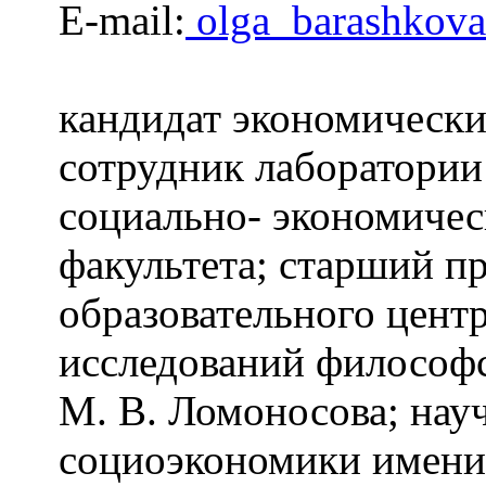
E-mail:
olga_barashkov
кандидат экономически
сотрудник лаборатории
социально- экономичес
факультета; старший п
образовательного цент
исследований философ
М. В. Ломоносова; нау
социоэкономики имени 