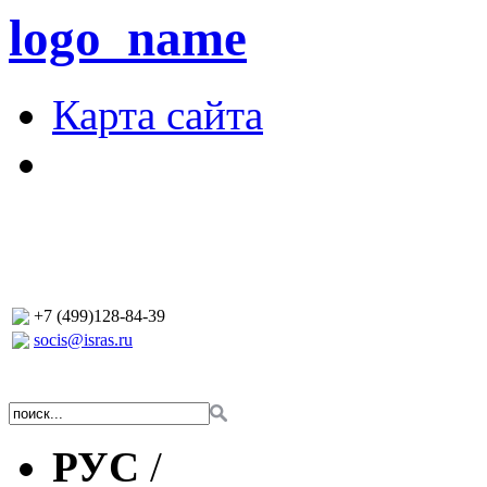
logo_name
Карта сайта
+7 (499)128-84-39
socis@isras.ru
РУС
/