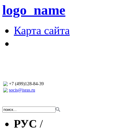
logo_name
Карта сайта
+7 (499)128-84-39
socis@isras.ru
РУС
/