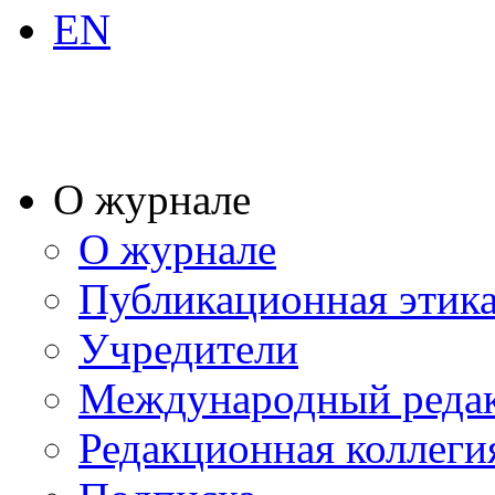
EN
О журнале
О журнале
Публикационная этик
Учредители
Международный реда
Редакционная коллеги