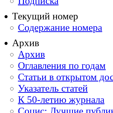
Подписка
Текущий номер
Содержание номера
Архив
Архив
Оглавления по годам
Статьи в открытом до
Указатель статей
К 50-летию журнала
Социс: Лучшие публи