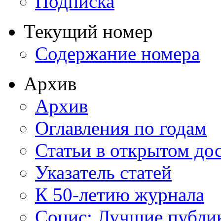
Подписка
Текущий номер
Содержание номера
Архив
Архив
Оглавления по годам
Статьи в открытом до
Указатель статей
К 50-летию журнала
Социс: Лучшие публи