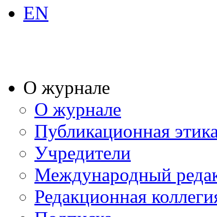
EN
О журнале
О журнале
Публикационная этик
Учредители
Международный реда
Редакционная коллеги