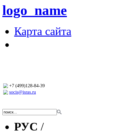
logo_name
Карта сайта
+7 (499)128-84-39
socis@isras.ru
РУС
/