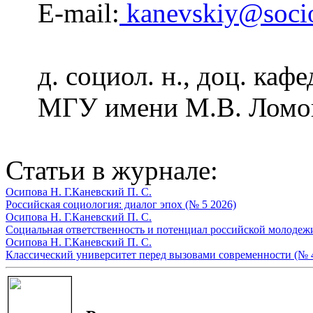
E-mail:
kanevskiy@soci
д. социол. н., доц. ка
МГУ имени М.В. Ломон
Статьи в журнале:
Осипова Н. Г.
Каневский П. С.
Российская социология: диалог эпох (№ 5 2026)
Осипова Н. Г.
Каневский П. С.
Социальная ответственность и потенциал российской молодежи
Осипова Н. Г.
Каневский П. С.
Классический университет перед вызовами современности (№ 