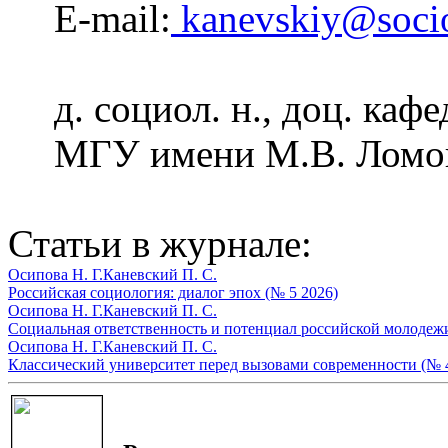
E-mail:
kanevskiy@soci
д. социол. н., доц. ка
МГУ имени М.В. Ломон
Статьи в журнале:
Осипова Н. Г.
Каневский П. С.
Российская социология: диалог эпох (№ 5 2026)
Осипова Н. Г.
Каневский П. С.
Социальная ответственность и потенциал российской молодежи
Осипова Н. Г.
Каневский П. С.
Классический университет перед вызовами современности (№ 