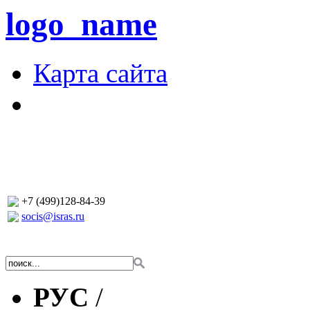
logo_name
Карта сайта
+7 (499)128-84-39
socis@isras.ru
РУС
/