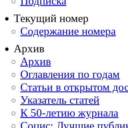
Подписка
Текущий номер
Содержание номера
Архив
Архив
Оглавления по годам
Статьи в открытом до
Указатель статей
К 50-летию журнала
Социс: Лучшие публи