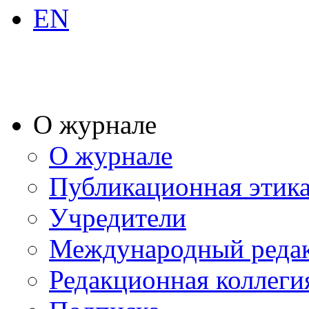
EN
О журнале
О журнале
Публикационная этик
Учредители
Международный реда
Редакционная коллеги