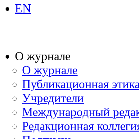
EN
О журнале
О журнале
Публикационная этик
Учредители
Международный реда
Редакционная коллеги