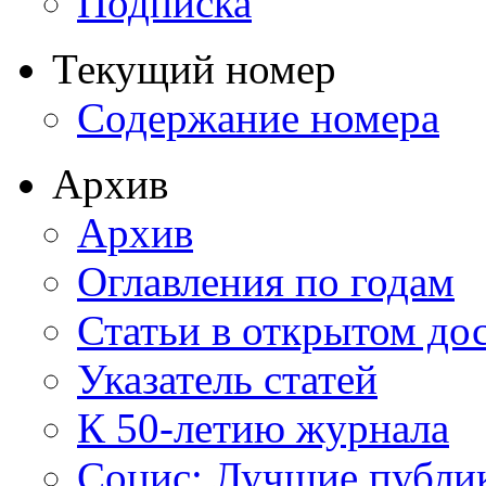
Подписка
Текущий номер
Содержание номера
Архив
Архив
Оглавления по годам
Статьи в открытом до
Указатель статей
К 50-летию журнала
Социс: Лучшие публи