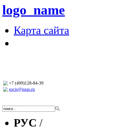
logo_name
Карта сайта
+7 (499)128-84-39
socis@isras.ru
РУС
/