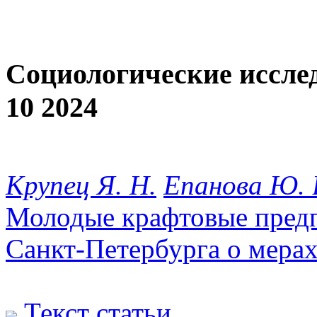
Социологические иссле
10 2024
Крупец Я. Н.
Епанова Ю. 
Молодые крафтовые пред
Санкт-Петербурга о мера
Текст статьи
.