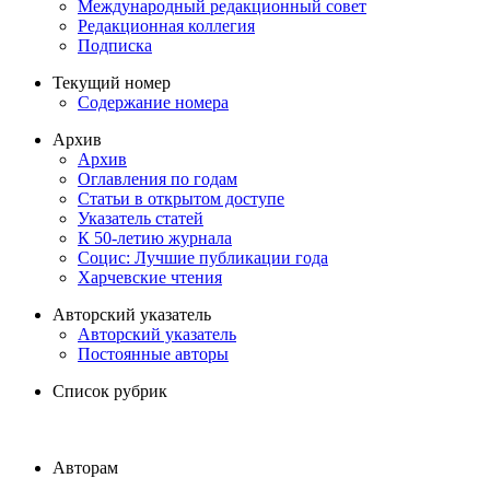
Международный редакционный совет
Редакционная коллегия
Подписка
Текущий номер
Содержание номера
Архив
Архив
Оглавления по годам
Статьи в открытом доступе
Указатель статей
К 50-летию журнала
Социс: Лучшие публикации года
Харчевские чтения
Авторский указатель
Авторский указатель
Постоянные авторы
Список рубрик
Авторам