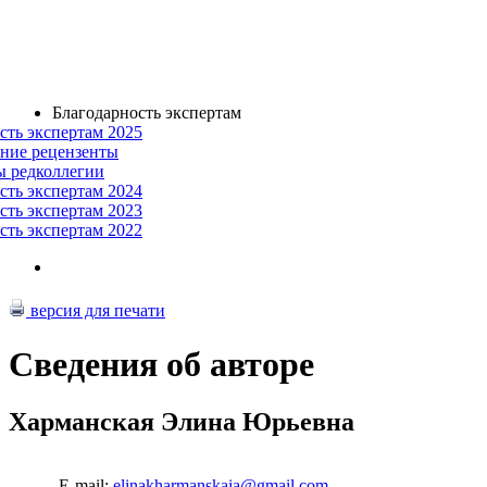
Благодарность экспертам
сть экспертам 2025
ние рецензенты
ы редколлегии
сть экспертам 2024
сть экспертам 2023
сть экспертам 2022
версия для печати
Сведения об авторе
Харманская Элина Юрьевна
E-mail:
elinakharmanskaia@gmail.com