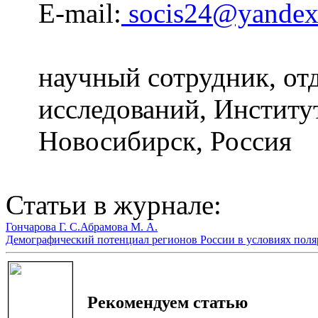
E-mail:
socis24@yandex
научный сотрудник, от
исследований, Институ
Новосибирск, Россия
Статьи в журнале:
Гончарова Г. С.
Абрамова М. А.
Демографический потенциал регионов России в условиях поля
Рекомендуем статью