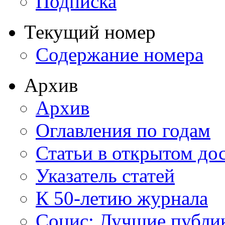
Подписка
Текущий номер
Содержание номера
Архив
Архив
Оглавления по годам
Статьи в открытом до
Указатель статей
К 50-летию журнала
Социс: Лучшие публи