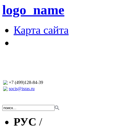
logo_name
Карта сайта
+7 (499)128-84-39
socis@isras.ru
РУС
/