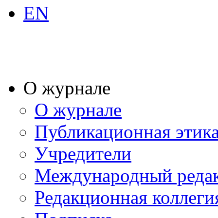
EN
О журнале
О журнале
Публикационная этик
Учредители
Международный реда
Редакционная коллеги