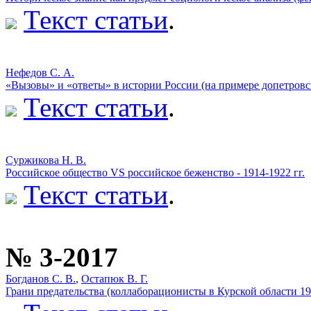
Текст статьи
.
Нефедов С. А.
«Вызовы» и «ответы» в истории России (на примере допетровс
Текст статьи
.
Суржикова Н. В.
Российское общество VS российское беженство - 1914-1922 гг.
Текст статьи
.
№ 3-2017
Богданов С. В.
,
Остапюк В. Г.
Грани предательства (коллаборационисты в Курской области 194