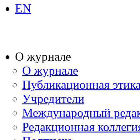
EN
О журнале
О журнале
Публикационная этик
Учредители
Международный реда
Редакционная коллеги