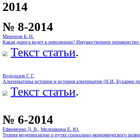
2014
№ 8-2014
Миронов Б. Н.
Какая дорога ведет к революции? Имущественное неравенство в 
Текст статьи
.
Водолазов Г. Г.
Альтернативы истории и история альтернатив (Н.И. Бухарин п
Текст статьи
.
№ 6-2014
Ефременко Д. В.
,
Мелешкина Е. Ю.
Теория модернизации о путях социально-экономического разви