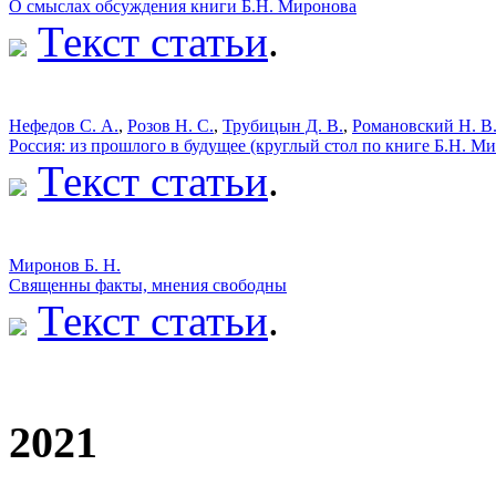
О смыслах обсуждения книги Б.Н. Миронова
Текст статьи
.
Нефедов С. А.
,
Розов Н. С.
,
Трубицын Д. В.
,
Романовский Н. В
Россия: из прошлого в будущее (круглый стол по книге Б.Н. М
Текст статьи
.
Миронов Б. Н.
Священны факты, мнения свободны
Текст статьи
.
2021