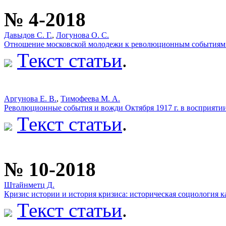
№ 4-2018
Давыдов С. Г.
,
Логунова О. С.
Отношение московской молодежи к революционным событиям 1
Текст статьи
.
Аргунова Е. В.
,
Тимофеева М. А.
Революционные события и вожди Октября 1917 г. в восприяти
Текст статьи
.
№ 10-2018
Штайнметц Д.
Кризис истории и история кризиса: историческая социология к
Текст статьи
.