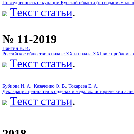
Повседневность оккупации Курской области (по изданиям ко
Текст статьи
.
№ 11-2019
Пантин В. И.
Российское общество в начале XX и начала XXI вв.: проблемы 
Текст статьи
.
Бубнова И. А.
,
Казаченко О. В.
,
Токарева Е. А.
Декларация ценностей в орденах и медалях: исторический аспе
Текст статьи
.
2018