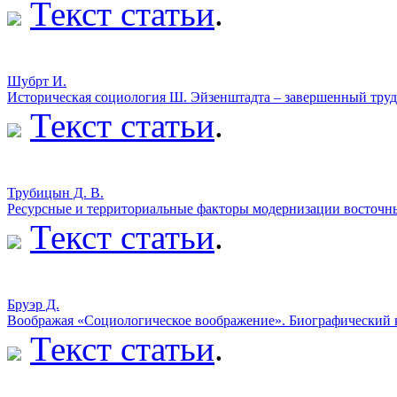
Текст статьи
.
Шубрт И.
Историческая социология Ш. Эйзенштадта – завершенный труд
Текст статьи
.
Трубицын Д. В.
Ресурсные и территориальные факторы модернизации восточны
Текст статьи
.
Бруэр Д.
Воображая «Социологическое воображение». Биографический к
Текст статьи
.