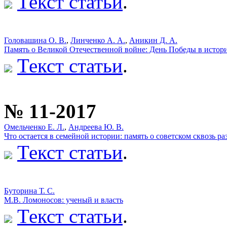
Текст статьи
.
Головашина О. В.
,
Линченко А. А.
,
Аникин Д. А.
Память о Великой Отечественной войне: День Победы в истор
Текст статьи
.
№ 11-2017
Омельченко Е. Л.
,
Андреева Ю. В.
Что остается в семейной истории: память о советском сквозь р
Текст статьи
.
Буторина Т. С.
М.В. Ломоносов: ученый и власть
Текст статьи
.