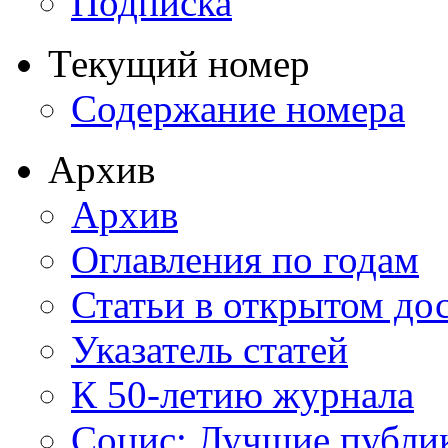
Подписка
Текущий номер
Содержание номера
Архив
Архив
Оглавления по годам
Статьи в открытом до
Указатель статей
К 50-летию журнала
Социс: Лучшие публи