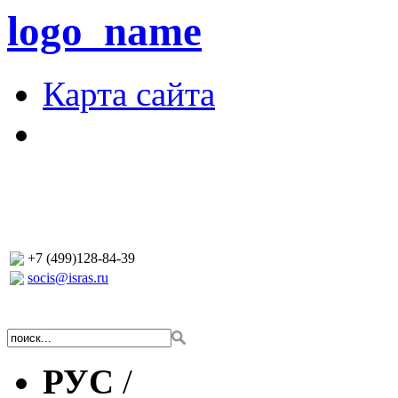
logo_name
Карта сайта
+7 (499)128-84-39
socis@isras.ru
РУС
/