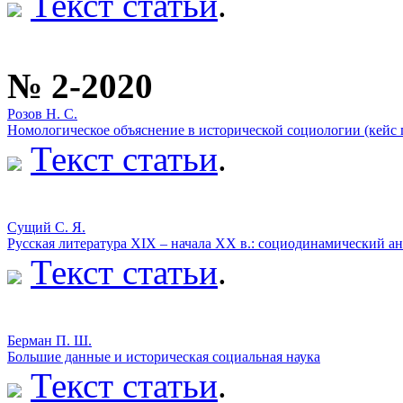
Текст статьи
.
№ 2-2020
Розов Н. С.
Номологическое объяснение в исторической социологии (кейс г
Текст статьи
.
Сущий С. Я.
Русская литература XIX – начала XX в.: социодинамический ан
Текст статьи
.
Берман П. Ш.
Большие данные и историческая социальная наука
Текст статьи
.