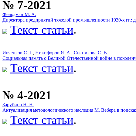
№ 7-2021
Фельдман М. А.
Директора предприятий тяжелой промышленности 1930-х гг.:
Текст статьи
.
Ивченков С. Г.
,
Никифоров Я. А.
,
Ситникова С. В.
Социальная память о Великой Отечественной войне в поколенч
Текст статьи
.
№ 4-2021
Зарубина Н. Н.
Актуализация методологического наследия М. Вебера в поиска
Текст статьи
.