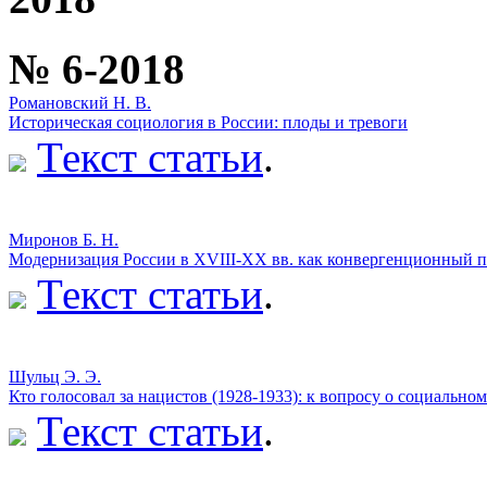
№ 6-2018
Романовский Н. В.
Историческая социология в России: плоды и тревоги
Текст статьи
.
Миронов Б. Н.
Модернизация России в XVIII-XX вв. как конвергенционный п
Текст статьи
.
Шульц Э. Э.
Кто голосовал за нацистов (1928-1933): к вопросу о социальном
Текст статьи
.