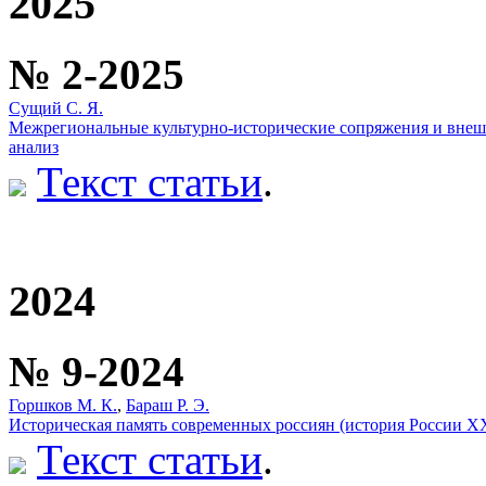
2025
№ 2-2025
Сущий С. Я.
Межрегиональные культурно-исторические сопряжения и внеш
анализ
Текст статьи
.
2024
№ 9-2024
Горшков М. К.
,
Бараш Р. Э.
Историческая память современных россиян (история России ХХ
Текст статьи
.