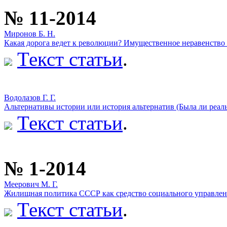
№ 11-2014
Миронов Б. Н.
Какая дорога ведет к революции? Имущественное неравенство в 
Текст статьи
.
Водолазов Г. Г.
Альтернативы истории или история альтернатив (Была ли реальн
Текст статьи
.
№ 1-2014
Меерович М. Г.
Жилищная политика СССР как средство социального управления
Текст статьи
.