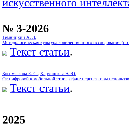
искусственного интеллект
№ 3-2026
Темницкий А. Л.
Методологическая культура количественного исследования (по
Текст статьи
.
Богомягкова Е. С.
,
Харманская Э. Ю.
От цифровой к мобильной этнографии: перспективы использова
Текст статьи
.
2025