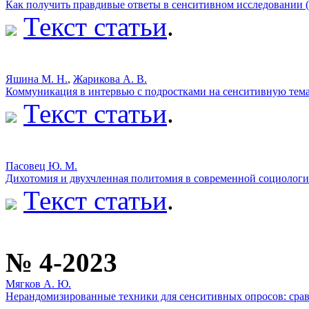
Как получить правдивые ответы в сенситивном исследовании 
Текст статьи
.
Яшина М. Н.
,
Жарикова А. В.
Коммуникация в интервью с подростками на сенситивную тем
Текст статьи
.
Пасовец Ю. М.
Дихотомия и двухчленная политомия в современной социолог
Текст статьи
.
№ 4-2023
Мягков А. Ю.
Нерандомизированные техники для сенситивных опросов: сра