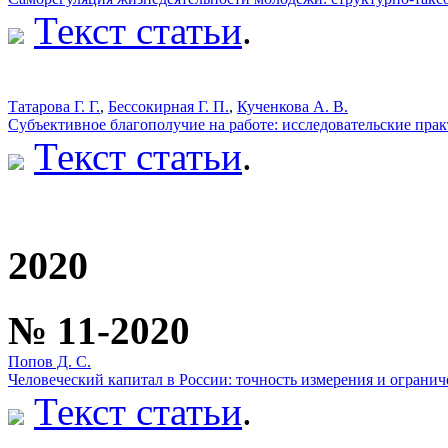
Текст статьи
.
Татарова Г. Г.
,
Бессокирная Г. П.
,
Кученкова А. В.
Субъективное благополучие на работе: исследовательские пра
Текст статьи
.
2020
№ 11-2020
Попов Д. С.
Человеческий капитал в России: точность измерения и огранич
Текст статьи
.