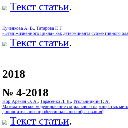
Текст статьи
.
Кученкова А. В.
,
Татарова Г. Г.
«Этап жизненного цикла» как детерминанта субъективного бл
Текст статьи
.
2018
№ 4-2018
Нор-Аревян О. А.
,
Тарасенко Л. В.
,
Угольницкий Г. А.
Математическое моделирование социального партнерства: мет
дополнительного профессионального образования)
Текст статьи
.