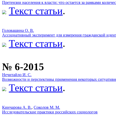
Претензии населения к власти: что остается за рамками колич
Текст статьи
.
Головашина О. В.
Ассоциативный эксперимент для измерения гражданской иден
Текст статьи
.
№ 6-2015
Нечитайло И. С.
Возможности и перспективы применения некоторых ситуативн
Текст статьи
.
Кинчарова А. В.
,
Соколов М. М.
Исследовательские практики российских социологов