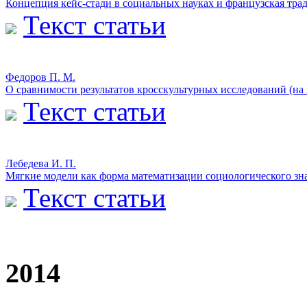
Концепция кейс-стади в социальных науках и французская тр
Текст статьи
Федоров П. М.
О сравнимости результатов кросскультурных исследований (на
Текст статьи
Лебедева И. П.
Мягкие модели как форма математизации социологического зн
Текст статьи
2014