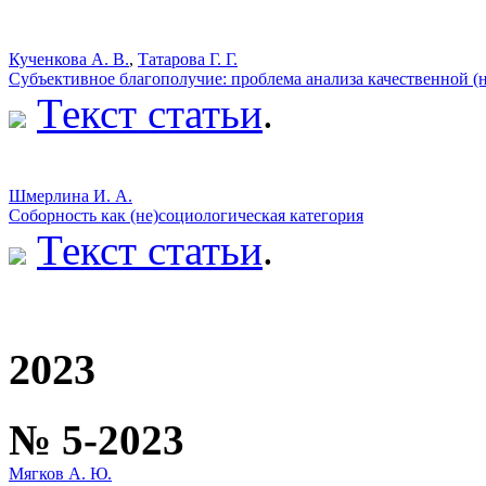
Кученкова А. В.
,
Татарова Г. Г.
Субъективное благополучие: проблема анализа качественной (н
Текст статьи
.
Шмерлина И. А.
Соборность как (не)социологическая категория
Текст статьи
.
2023
№ 5-2023
Мягков А. Ю.