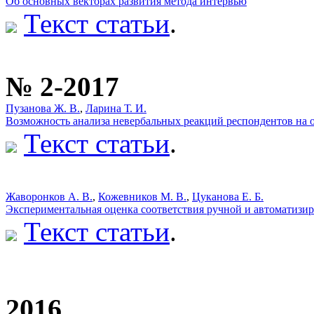
Об основных векторах развития метода интервью
Текст статьи
.
№ 2-2017
Пузанова Ж. В.
,
Ларина Т. И.
Возможность анализа невербальных реакций респондентов на
Текст статьи
.
Жаворонков А. В.
,
Кожевников М. В.
,
Цуканова Е. Б.
Экспериментальная оценка соответствия ручной и автоматиз
Текст статьи
.
2016