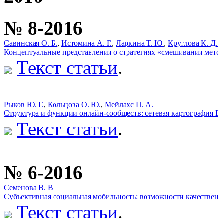
№ 8-2016
Савинская О. Б.
,
Истомина А. Г.
,
Ларкина Т. Ю.
,
Круглова К. Д.
Концептуальные представления о стратегиях «смешивания метод
Текст статьи
.
Рыков Ю. Г.
,
Кольцова О. Ю.
,
Мейлахс П. А.
Структура и функции онлайн-сообществ: сетевая картография
Текст статьи
.
№ 6-2016
Семенова В. В.
Субъективная социальная мобильность: возможности качестве
Текст статьи
.