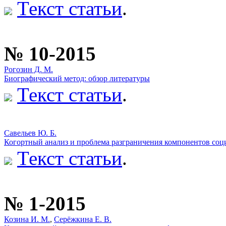
Текст статьи
.
№ 10-2015
Рогозин Д. М.
Биографический метод: обзор литературы
Текст статьи
.
Савельев Ю. Б.
Когортный анализ и проблема разграничения компонентов соц
Текст статьи
.
№ 1-2015
Козина И. М.
,
Серёжкина Е. В.