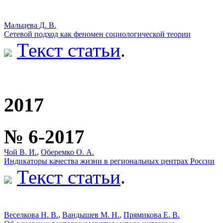
Мальцева Д. В.
Сетевой подход как феномен социологической теории
Текст статьи
.
2017
№ 6-2017
Чой В. И.
,
Оберемко О. А.
Индикаторы качества жизни в региональных центрах России
Текст статьи
.
Веселкова Н. В.
,
Вандышев М. Н.
,
Прямикова Е. В.