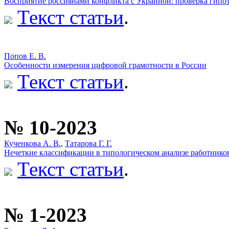
Восприятие россиянами конфликта с Украиной: проверка гипо
Текст статьи
.
Попов Е. В.
Особенности измерения цифровой грамотности в России
Текст статьи
.
№ 10-2023
Кученкова А. В.
,
Татарова Г. Г.
Нечеткие классификации в типологическом анализе работников
Текст статьи
.
№ 1-2023