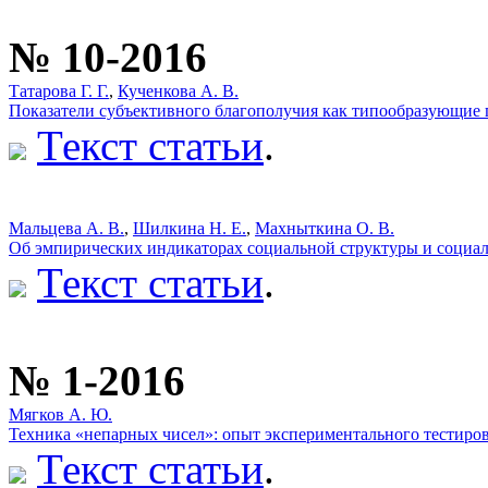
№ 10-2016
Татарова Г. Г.
,
Кученкова А. В.
Показатели субъективного благополучия как типообразующие
Текст статьи
.
Мальцева А. В.
,
Шилкина Н. Е.
,
Махныткина О. В.
Об эмпирических индикаторах социальной структуры и социа
Текст статьи
.
№ 1-2016
Мягков А. Ю.
Техника «непарных чисел»: опыт экспериментального тестиро
Текст статьи
.