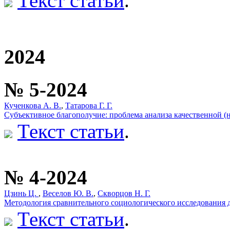
Текст статьи
.
2024
№ 5-2024
Кученкова А. В.
,
Татарова Г. Г.
Субъективное благополучие: проблема анализа качественной (н
Текст статьи
.
№ 4-2024
Цзинь Ц.
,
Веселов Ю. В.
,
Скворцов Н. Г.
Методология сравнительного социологического исследования д
Текст статьи
.