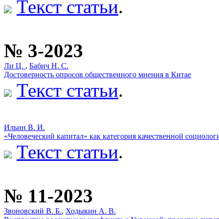
Текст статьи
.
№ 3-2023
Ли Ц.
,
Бабич Н. С.
Достоверность опросов общественного мнения в Китае
Текст статьи
.
Ильин В. И.
«Человеческий капитал» как категория качественной социолог
Текст статьи
.
№ 11-2023
Звоновский В. Б.
,
Ходыкин А. В.