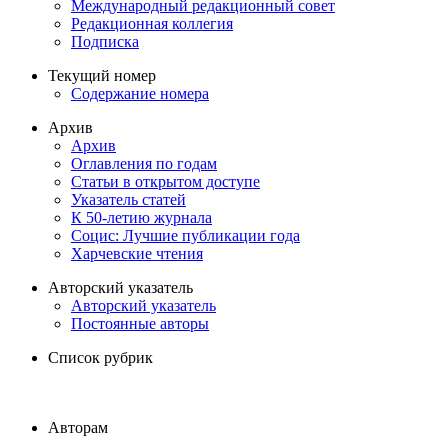
Международный редакционный совет
Редакционная коллегия
Подписка
Текущий номер
Содержание номера
Архив
Архив
Оглавления по годам
Статьи в открытом доступе
Указатель статей
К 50-летию журнала
Социс: Лучшие публикации года
Харчевские чтения
Авторский указатель
Авторский указатель
Постоянные авторы
Список рубрик
Авторам