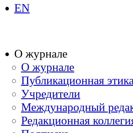
EN
О журнале
О журнале
Публикационная этик
Учредители
Международный реда
Редакционная коллеги