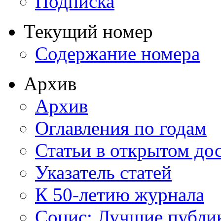
Подписка
Текущий номер
Содержание номера
Архив
Архив
Оглавления по годам
Статьи в открытом до
Указатель статей
К 50-летию журнала
Социс: Лучшие публи