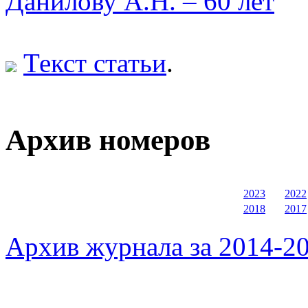
Данилову А.Н. – 60 лет
Текст статьи
.
Архив номеров
2023
2022
2018
2017
Архив журнала за 2014-20