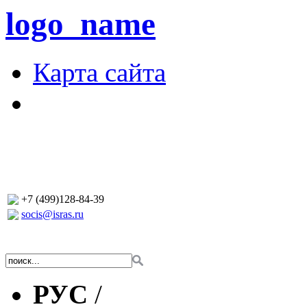
logo_name
Карта сайта
+7 (499)128-84-39
socis@isras.ru
РУС
/