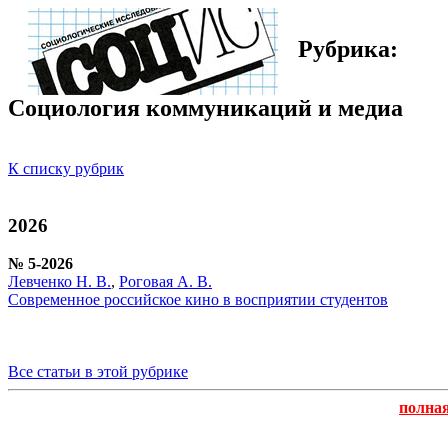
Рубрика:
Социология коммуникаций и медиа
К списку рубрик
2026
№ 5-2026
Левченко Н. В.
,
Роговая А. В.
Современное российское кино в восприятии студентов
Все статьи в этой рубрике
полна