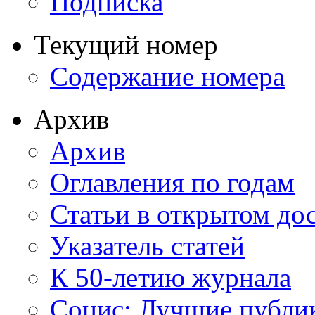
Подписка
Текущий номер
Содержание номера
Архив
Архив
Оглавления по годам
Статьи в открытом до
Указатель статей
К 50-летию журнала
Социс: Лучшие публи