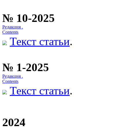
№ 10-2025
Редакция .
Contents
Текст статьи
.
№ 1-2025
Редакция .
Contents
Текст статьи
.
2024