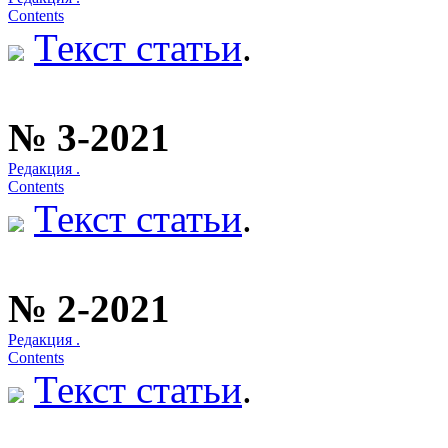
Contents
Текст статьи
.
№ 3-2021
Редакция .
Contents
Текст статьи
.
№ 2-2021
Редакция .
Contents
Текст статьи
.