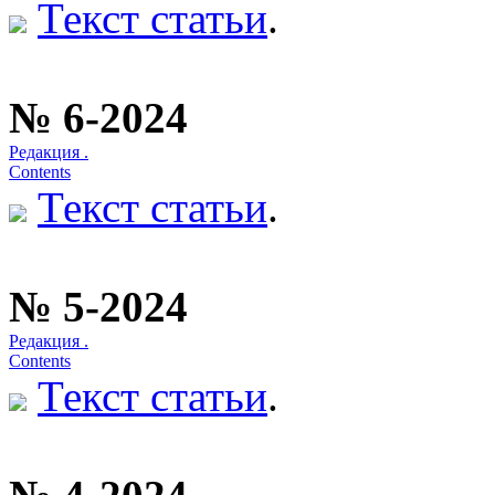
Текст статьи
.
№ 6-2024
Редакция .
Contents
Текст статьи
.
№ 5-2024
Редакция .
Contents
Текст статьи
.