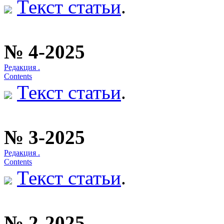
Текст статьи
.
№ 4-2025
Редакция .
Contents
Текст статьи
.
№ 3-2025
Редакция .
Contents
Текст статьи
.
№ 2-2025