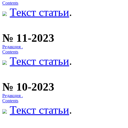
Contents
Текст статьи
.
№ 11-2023
Редакция .
Contents
Текст статьи
.
№ 10-2023
Редакция .
Contents
Текст статьи
.