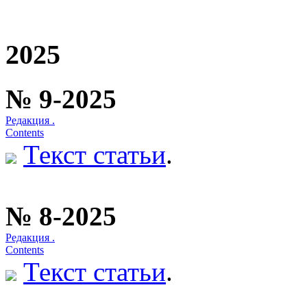
2025
№ 9-2025
Редакция .
Contents
Текст статьи
.
№ 8-2025
Редакция .
Contents
Текст статьи
.