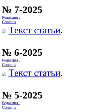
№ 7-2025
Редакция .
Contents
Текст статьи
.
№ 6-2025
Редакция .
Contents
Текст статьи
.
№ 5-2025
Редакция .
Contents