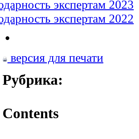
одарность экспертам 2023
одарность экспертам 2022
версия для печати
Рубрика:
Contents