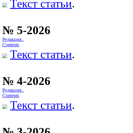
Текст статьи
.
№ 5-2026
Редакция .
Contents
Текст статьи
.
№ 4-2026
Редакция .
Contents
Текст статьи
.
№ 3-2026