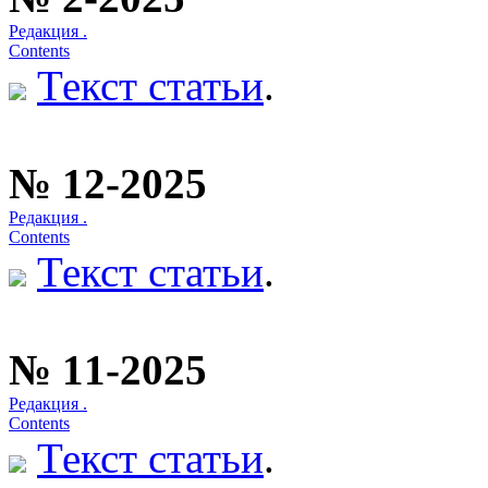
Редакция .
Contents
Текст статьи
.
№ 12-2025
Редакция .
Contents
Текст статьи
.
№ 11-2025
Редакция .
Contents
Текст статьи
.