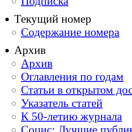
Подписка
Текущий номер
Содержание номера
Архив
Архив
Оглавления по годам
Статьи в открытом до
Указатель статей
К 50-летию журнала
Социс: Лучшие публи