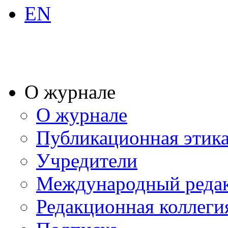
EN
О журнале
О журнале
Публикационная этик
Учредители
Международный реда
Редакционная коллеги