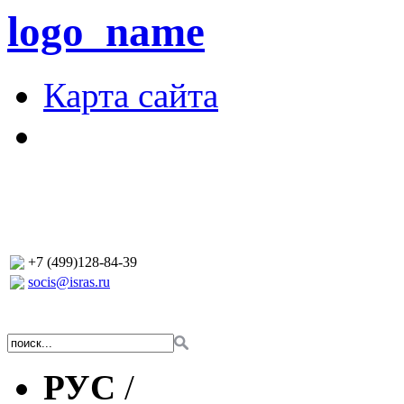
logo_name
Карта сайта
+7 (499)128-84-39
socis@isras.ru
РУС
/