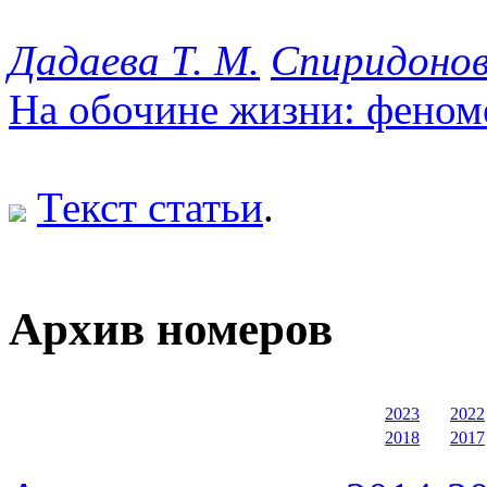
Дадаева Т. М.
Спиридонов
На обочине жизни: феноме
Текст статьи
.
Архив номеров
2023
2022
2018
2017