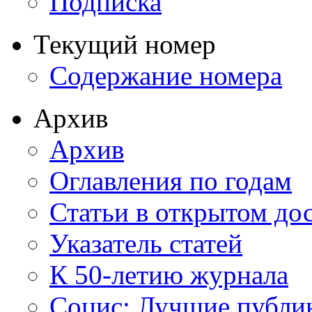
Подписка
Текущий номер
Содержание номера
Архив
Архив
Оглавления по годам
Статьи в открытом до
Указатель статей
К 50-летию журнала
Социс: Лучшие публи