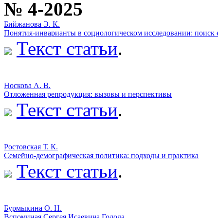
№ 4-2025
Бийжанова Э. К.
Понятия-инварианты в социологическом исследовании: поиск 
Текст статьи
.
Носкова А. В.
Отложенная репродукция: вызовы и перспективы
Текст статьи
.
Ростовская Т. К.
Семейно-демографическая политика: подходы и практика
Текст статьи
.
Бурмыкина О. Н.
Вспоминая Сергея Исаевича Голода