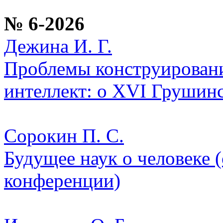
№ 6-2026
Дежина И. Г.
Проблемы конструировани
интеллект: о XVI Грушин
Сорокин П. С.
Будущее наук о человеке 
конференции)