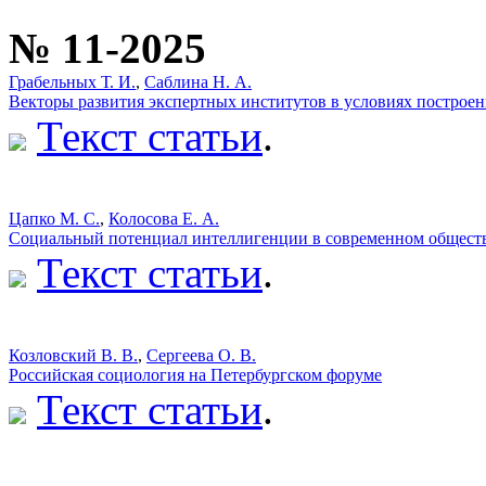
№ 11-2025
Грабельных Т. И.
,
Саблина Н. А.
Векторы развития экспертных институтов в условиях построен
Текст статьи
.
Цапко М. С.
,
Колосова Е. А.
Социальный потенциал интеллигенции в современном общест
Текст статьи
.
Козловский В. В.
,
Сергеева О. В.
Российская социология на Петербургском форуме
Текст статьи
.