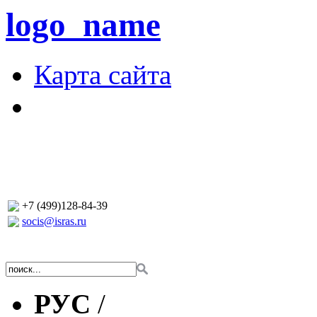
logo_name
Карта сайта
+7 (499)128-84-39
socis@isras.ru
РУС
/