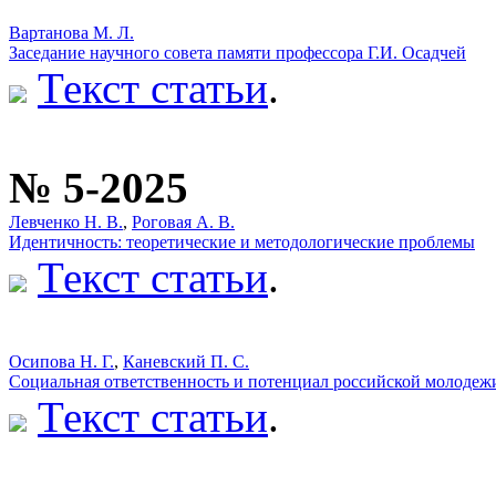
Вартанова М. Л.
Заседание научного совета памяти профессора Г.И. Осадчей
Текст статьи
.
№ 5-2025
Левченко Н. В.
,
Роговая А. В.
Идентичность: теоретические и методологические проблемы
Текст статьи
.
Осипова Н. Г.
,
Каневский П. С.
Социальная ответственность и потенциал российской молодеж
Текст статьи
.