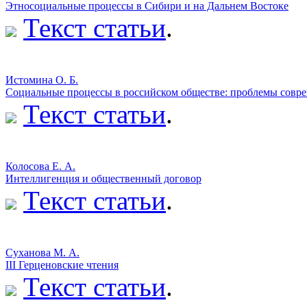
Этносоциальные процессы в Сибири и на Дальнем Востоке
Текст статьи
.
Истомина О. Б.
Социальные процессы в российском обществе: проблемы совр
Текст статьи
.
Колосова Е. А.
Интеллигенция и общественный договор
Текст статьи
.
Суханова М. А.
III Герценовские чтения
Текст статьи
.