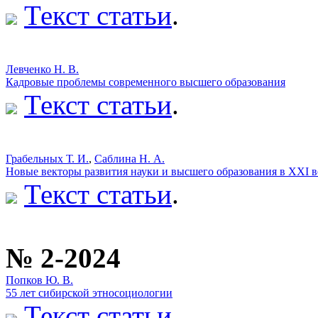
Текст статьи
.
Левченко Н. В.
Кадровые проблемы современного высшего образования
Текст статьи
.
Грабельных Т. И.
,
Саблина Н. А.
Новые векторы развития науки и высшего образования в XXI в
Текст статьи
.
№ 2-2024
Попков Ю. В.
55 лет сибирской этносоциологии
Текст статьи
.