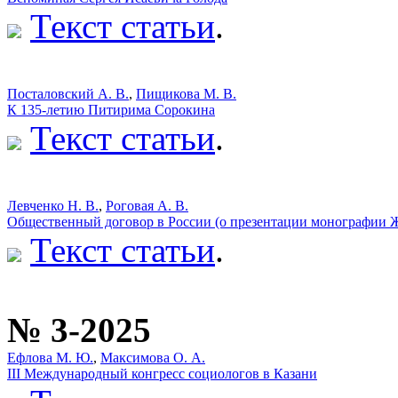
Текст статьи
.
Посталовский А. В.
,
Пищикова М. В.
К 135-летию Питирима Сорокина
Текст статьи
.
Левченко Н. В.
,
Роговая А. В.
Общественный договор в России (о презентации монографии Ж
Текст статьи
.
№ 3-2025
Ефлова М. Ю.
,
Максимова О. А.
III Международный конгресс социологов в Казани