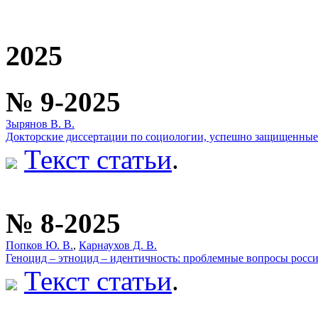
2025
№ 9-2025
Зырянов В. В.
Докторские диссертации по социологии, успешно защищенные 
Текст статьи
.
№ 8-2025
Попков Ю. В.
,
Карнаухов Д. В.
Геноцид – этноцид – идентичность: проблемные вопросы росси
Текст статьи
.