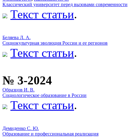
Классический университет перед вызовами современности
Текст статьи
.
Беляева Л. А.
Социокультурная эволюция России и ее регионов
Текст статьи
.
№ 3-2024
Образцов И. В.
Социологическое образование в России
Текст статьи
.
Демиденко С. Ю.
Образование и профессиональная реализация