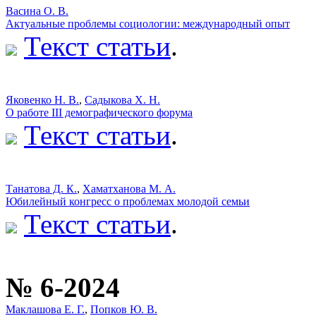
Васина О. В.
Актуальные проблемы социологии: международный опыт
Текст статьи
.
Яковенко Н. В.
,
Садыкова Х. Н.
О работе III демографического форума
Текст статьи
.
Танатова Д. К.
,
Хаматханова М. А.
Юбилейный конгресс о проблемах молодой семьи
Текст статьи
.
№ 6-2024
Маклашова Е. Г.
,
Попков Ю. В.