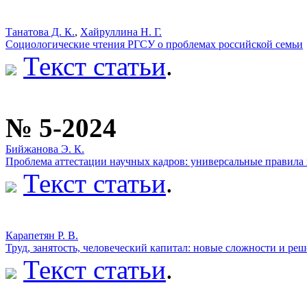
Танатова Д. К.
,
Хайруллина Н. Г.
Социологические чтения РГСУ о проблемах российской семьи
Текст статьи
.
№ 5-2024
Бийжанова Э. К.
Проблема аттестации научных кадров: универсальные правила 
Текст статьи
.
Карапетян Р. В.
Труд, занятость, человеческий капитал: новые сложности и ре
Текст статьи
.