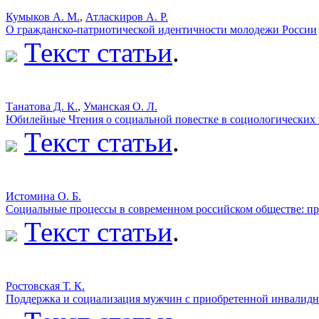
Кумыков А. М.
,
Атласкиров А. Р.
О гражданско-патриотической идентичности молодежи России
Текст статьи
.
Танатова Д. К.
,
Уманская О. Л.
Юбилейные Чтения о социальной повестке в социологических
Текст статьи
.
Истомина О. Б.
Социальные процессы в современном российском обществе: пр
Текст статьи
.
Ростовская Т. К.
Поддержка и социализация мужчин с приобретенной инвалид