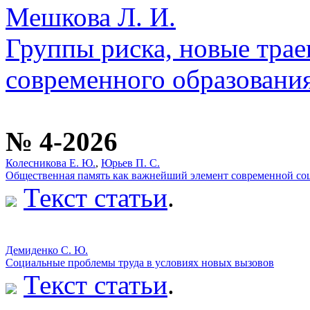
Мешкова Л. И.
Группы риска, новые тра
современного образовани
№ 4-2026
Колесникова Е. Ю.
,
Юрьев П. С.
Общественная память как важнейший элемент современной соц
Текст статьи
.
Демиденко С. Ю.
Социальные проблемы труда в условиях новых вызовов
Текст статьи
.