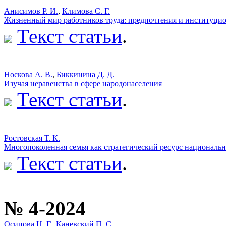
Анисимов Р. И.
,
Климова С. Г.
Жизненный мир работников труда: предпочтения и институци
Текст статьи
.
Носкова А. В.
,
Биккинина Д. Д.
Изучая неравенства в сфере народонаселения
Текст статьи
.
Ростовская Т. К.
Многопоколенная семья как стратегический ресурс национальн
Текст статьи
.
№ 4-2024
Осипова Н. Г.
,
Каневский П. С.