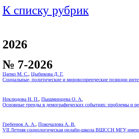
К списку рубрик
2026
№ 7-2026
Цапко М. С.
,
Цыбикова Д. Г.
Социальные, политические и мировоззренческие позиции инт
Неклюдова Н. П.
,
Пышминцева О. А.
Основные тренды в демографических событиях: проблемы и р
Гребенюк А. А.
,
Покочалова А. В.
VII Летняя социологическая онлайн-школа ВШССН МГУ имен