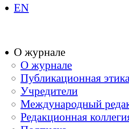
EN
О журнале
О журнале
Публикационная этик
Учредители
Международный реда
Редакционная коллеги