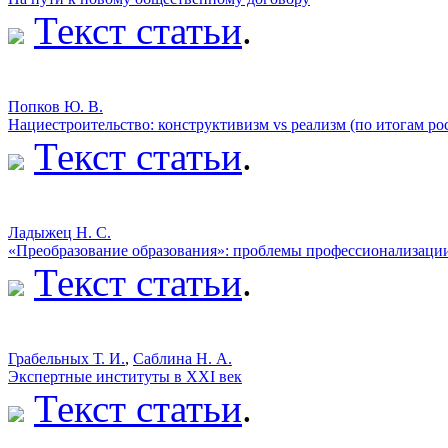
Текст статьи
.
Попков Ю. В.
Нациестроительство: конструктивизм vs реализм (по итогам ро
Текст статьи
.
Ладыжец Н. С.
«Преобразование образования»: проблемы профессионализаци
Текст статьи
.
Грабельных Т. И.
,
Саблина Н. А.
Экспертные институты в XXI век
Текст статьи
.