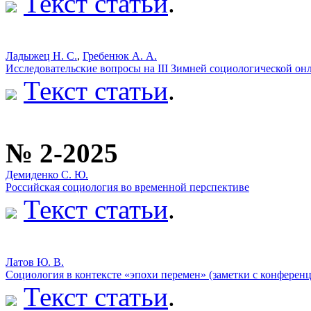
Текст статьи
.
Ладыжец Н. С.
,
Гребенюк А. А.
Исследовательские вопросы на III Зимней социологическо
Текст статьи
.
№ 2-2025
Демиденко С. Ю.
Российская социология во временной перспективе
Текст статьи
.
Латов Ю. В.
Социология в контексте «эпохи перемен» (заметки с конферен
Текст статьи
.