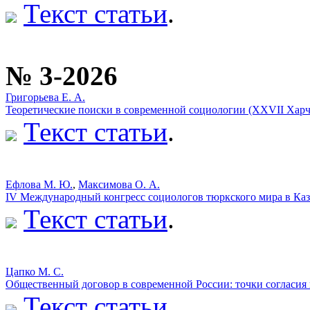
Текст статьи
.
№ 3-2026
Григорьева Е. А.
Теоретические поиски в современной социологии (XXVII Харч
Текст статьи
.
Ефлова М. Ю.
,
Максимова О. А.
IV Международный конгресс социологов тюркского мира в Ка
Текст статьи
.
Цапко М. С.
Общественный договор в современной России: точки согласия
Текст статьи
.