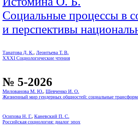
Истомина О. Б.
Социальные процессы в с
и перспективы националь
Танатова Д. К.
,
Леонтьева Т. В.
XXXI Социологические чтения
№ 5-2026
Милованова М. Ю.
,
Шевченко И. О.
Жизненный мир гендерных общностей: социальные трансформ
Осипова Н. Г.
,
Каневский П. С.
Российская социология: диалог эпох