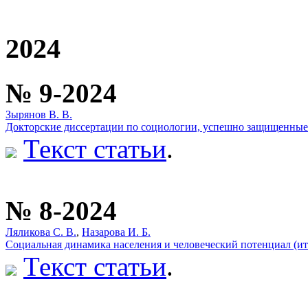
2024
№ 9-2024
Зырянов В. В.
Докторские диссертации по социологии, успешно защищенные 
Текст статьи
.
№ 8-2024
Ляликова С. В.
,
Назарова И. Б.
Социальная динамика населения и человеческий потенциал (и
Текст статьи
.