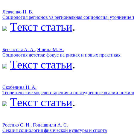
Левченко Н. В.
Социология регионов vs региональная социология: уточнение 
Текст статьи
.
Бесчасная А. А.
,
Яшина М. Н.
Социология детства: фокус на рисках и новых практиках
Текст статьи
.
Скобелина Н. А.
Теоретические модели старения и повседневные реалии пожил
Текст статьи
.
Росенко С. И.
,
Гонашвили А. С.
Секция социология физической культуры и спорта