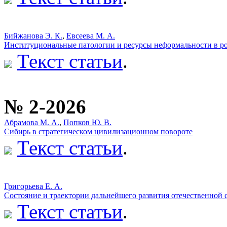
Бийжанова Э. К.
,
Евсеева М. А.
Институциональные патологии и ресурсы неформальности в р
Текст статьи
.
№ 2-2026
Абрамова М. А.
,
Попков Ю. В.
Сибирь в стратегическом цивилизационном повороте
Текст статьи
.
Григорьева Е. А.
Состояние и траектории дальнейшего развития отечественной 
Текст статьи
.