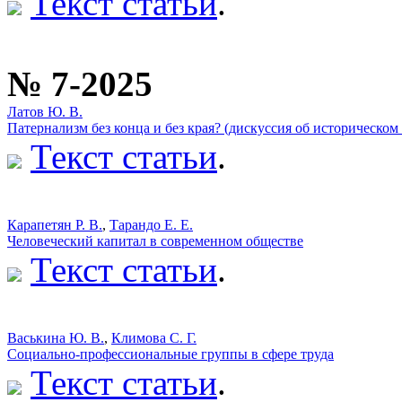
Текст статьи
.
№ 7-2025
Латов Ю. В.
Патернализм без конца и без края? (дискуссия об историческо
Текст статьи
.
Карапетян Р. В.
,
Тарандо Е. Е.
Человеческий капитал в современном обществе
Текст статьи
.
Васькина Ю. В.
,
Климова С. Г.
Социально-профессиональные группы в сфере труда
Текст статьи
.